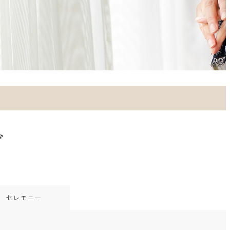
グ
セレモニー