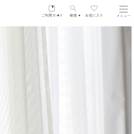
ご利用ガイド
検索
お気に入り
メニュー