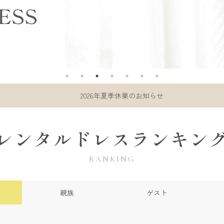
2026年夏季休業のお知らせ
レンタルドレスランキン
RANKING
親族
ゲスト