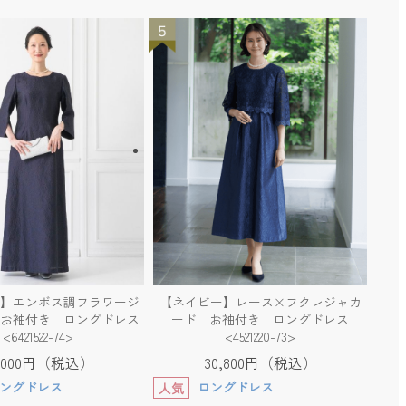
】エンボス調フラワージ
【ネイビー】レース×フクレジャカ
お袖付き ロングドレス
ード お袖付き ロングドレス
<6421522-74>
<4521220-73>
3,000円（税込）
30,800円（税込）
ングドレス
ロングドレス
人気