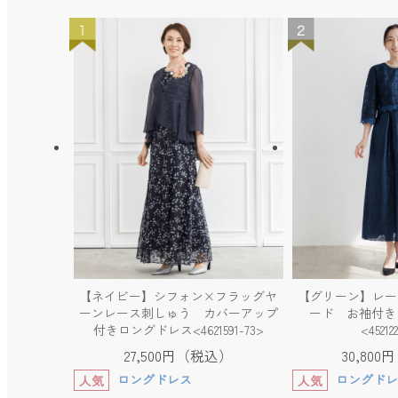
【ネイビー】シフォン×フラッグヤ
【グリーン】レー
ーンレース刺しゅう カバーアップ
ード お袖付き
付きロングドレス<4621591-73>
<45212
27,500円（税込）
30,80
ロングドレス
ロングドレ
人気
人気