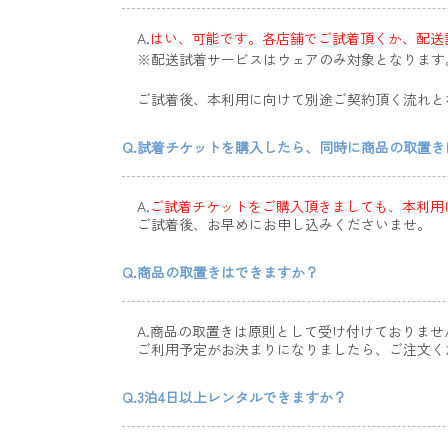
A.
はい、可能です。各店舗でご試着頂くか、配送
※配送試着サービスはウェアのみ対象となります
ご試着後、本利用に向けて別途ご契約頂く流れとなり
Q.試着チケットを購入したら、同時に商品の取置
A.
ご試着チケットをご購入頂きましても、本利用
ご試着後、お早めにお申し込みくださいませ。
Q.商品の取置きはできますか？
A.商品の取置きは原則として受け付けておりませ
ご利用予定がお決まりになりましたら、ご注文く
Q.3泊4日以上レンタルできますか？