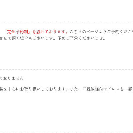
、「完全予約制」を設けております。
こちらのページよりご予約くださ
させて頂く場合もございます。予めご了承くださいませ。
ておりません。
を中心にお取り扱いしております。また、ご親族様向けドレスも一部ご用