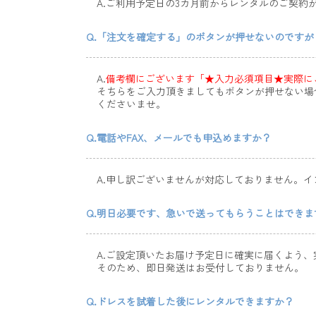
A.ご利用予定日の3カ月前からレンタルのご契約
Q.「注文を確定する」のボタンが押せないのですが
A.
備考欄にございます「★入力必須項目★実際に
そちらをご入力頂きましてもボタンが押せない場
くださいませ。
Q.電話やFAX、メールでも申込めますか？
A.申し訳ございませんが対応しておりません。
Q.明日必要です、急いで送ってもらうことはできま
A.ご設定頂いたお届け予定日に確実に届くよう、
そのため、即日発送はお受付しておりません。
Q.ドレスを試着した後にレンタルできますか？