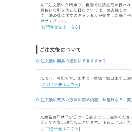
A.ご注文頂いた時点で、自動で決済処理が行われ
具体的な引き落とし日については、お客様とカー
尚、決済後に注文のキャンセルが発生した場合や
わせください。
[
お問合せ先はこちら
]
ご注文後について
Q.注文後に商品の追加はできますか？
A.はい、可能です。まずは一度総合窓口までご連
[
お問合せ先はこちら
]
Q.注文後に支払い方法や商品内容、配送日など、
A.商品お届け予定日の14日前までにご連絡く
応えできない場合もございます。予めご了承くだ
[
お問合せ先はこちら
]