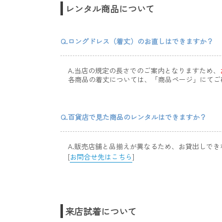
レンタル商品について
Q.ロングドレス（着丈）のお直しはできますか？
A.当店の規定の長さでのご案内となりますため、
各商品の着丈については、「商品ページ」にてご
Q.百貨店で見た商品のレンタルはできますか？
A.販売店舗と品揃えが異なるため、お貸出しで
[
お問合せ先はこちら
]
来店試着について