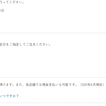
行ってください。
1日
定日をご指定してご注文ください。
頂けます。また、各店舗では現金支払いも可能です。（2021年8月現在）
いつですか？