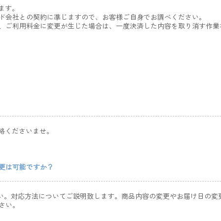
ます。
ド会社との契約に準じますので、お客様ご自身でお調べください。
、ご利用料金に変更が生じた場合は、一度決済した内容を取り消す作業
絡くださいませ。
変更は可能ですか？
ださい。対応方法についてご説明致します。商品内容の変更やお届け日の
さい。