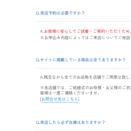
Q.来店予約は必要ですか？
A.
お客様に安心してご試着・ご契約いただくため
※お申込み内容によってはご来店についてご相談
Q.サイトに掲載している商品は全てありますか？
A.残念ながら全てのお品物を店舗でご用意は致し
※各店舗では、ご結婚式のお母様・お父様のご衣裳
客様は一度ご連絡くださいませ。
[
お問合せ先はこちら
]
Q.来店したら必ず在庫はありますか？