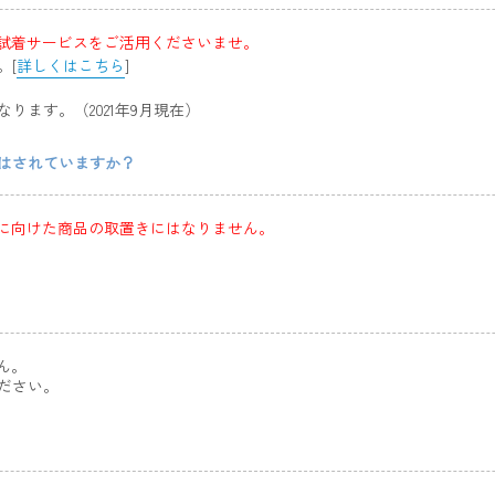
試着サービスをご活用くださいませ。
。[
詳しくはこちら
]
ます。（2021年9月現在）
きはされていますか？
に向けた商品の取置きにはなりません。
ん。
ださい。