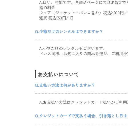
A.はい、可能です。各商品ページにて延泊設定を
延泊料金
ウェア（ジャケット・ボレロ含む）税込2,200円／
雑貨 税込550円/1日
Q.小物だけのレンタルはできますか？
A.小物だけのレンタルもございます。
ドレス同様、お気に入りの商品を選び、ご利用予
お支払いについて
Q.支払い方法は何がありますか？
A.お支払い方法はクレジットカード払いがご利用
Q.クレジットカードで支払う場合、引き落とし日は