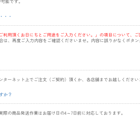
が可能です。
・・・
ご利用頂くお日にちとご用途をご入力ください。」の項目について、ご
合は、再度ご入力内容をご確認くださいませ。内容に誤りがなくボタン
インターネット上でご注文（ご契約）頂くか、各店舗までお越しくださ
すか？
実際の商品発送作業はお届け日の4～7日前に対応しております。