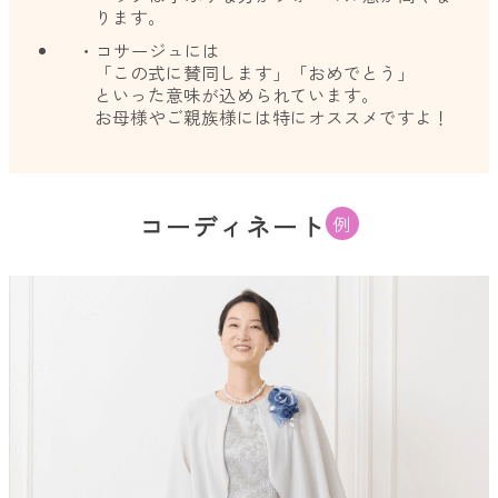
ります。
・コサージュには
「この式に賛同します」「おめでとう」
といった意味が込められています。
お母様やご親族様には特にオススメですよ！
コーディネート
例