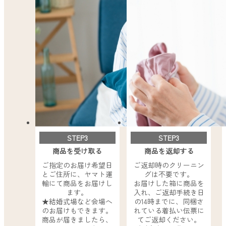
STEP3
STEP3
商品を受け取る
商品を返却する
ご指定のお届け希望日
ご返却時のクリーニン
とご住所に、ヤマト運
グは不要です。
輸にて商品をお届けし
お届けした箱に商品を
ます。
入れ、ご返却手続き日
★結婚式場など会場へ
の14時までに、同梱さ
のお届けもできます。
れている着払い伝票に
商品が届きましたら、
てご返却ください。