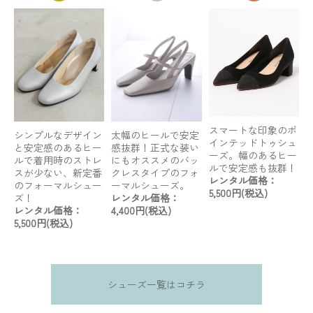
スマートな印象のポ
シンプルなデザイン
太幅のヒールで安定
インテッドトゥシュ
と安定感のあるヒー
感抜群！正式な装い
ーズ。幅のあるヒー
ルで着用時のストレ
にもオススメのバッ
ルで安定感も抜群！
スが少ない、新定番
クレスタイプのフォ
レンタル価格：
のフォーマルシュー
ーマルシューズ。
5,500円(税込)
ズ！
レンタル価格：
レンタル価格：
4,400円(税込)
5,500円(税込)
シューズ一覧はコチラ