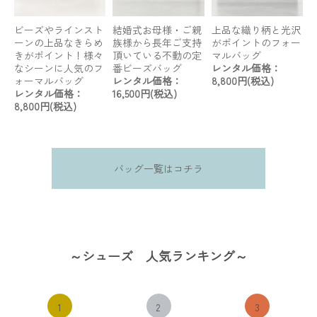
ビーズやラインスト
結婚式お母様・ご親
上品な織り柄と光沢
ーンの上品なきらめ
族様から長年ご支持
がポイントのフォー
きがポイント！様々
頂いている不動の定
マルバッグ
なシーンに人気のフ
番ビーズバッグ
レンタル価格：
ォーマルバッグ
レンタル価格：
8,800円(税込)
レンタル価格：
16,500円(税込)
8,800円(税込)
バッグ一覧はコチラ
～シューズ 人気ランキング～
1
2
3