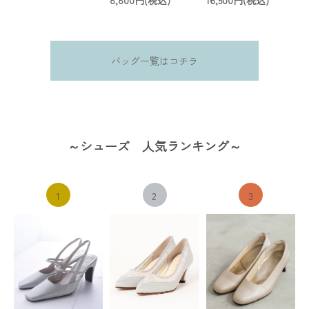
バッグ一覧はコチラ
～シューズ 人気ランキング～
1
2
3