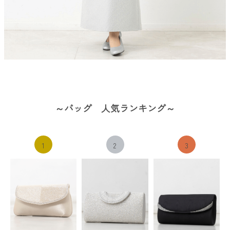
～バッグ 人気ランキング～
1
2
3