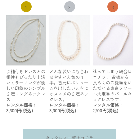
1
2
3
お袖付きドレスとの
どんな装いにも合わ
迷ってしまう場合は
相性もぴったり！淡
せやすい人気の１
コチラ！ 皆様から
いカラーリングが優
本。首元にボリュー
長らくのご愛顧をい
しい印象のシンプル
ムを出したいときに
ただいる東京ソワー
２連ロングネックレ
オススメの２連ネッ
ル大定番のパールネ
ス
クレス。
ックレスです！
レンタル価格：
レンタル価格：
レンタル価格：
3,300円(税込)
3,300円(税込)
2,200円(税込)
ネックレス一覧はコチラ