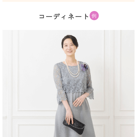
コーディネート
例