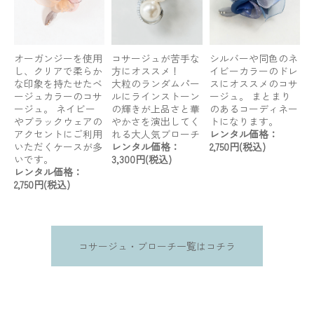
オーガンジーを使用
コサージュが苦手な
シルバーや同色のネ
し、クリアで柔らか
方にオススメ！
イビーカラーのドレ
な印象を持たせたベ
大粒のランダムパー
スにオススメのコサ
ージュカラーのコサ
ルにラインストーン
ージュ。 まとまり
ージュ。 ネイビー
の輝きが上品さと華
のあるコーディネー
やブラックウェアの
やかさを演出してく
トになります。
アクセントにご利用
れる大人気ブローチ
レンタル価格：
いただくケースが多
レンタル価格：
2,750円(税込)
いです。
3,300円(税込)
レンタル価格：
2,750円(税込)
コサージュ・ブローチ一覧はコチラ