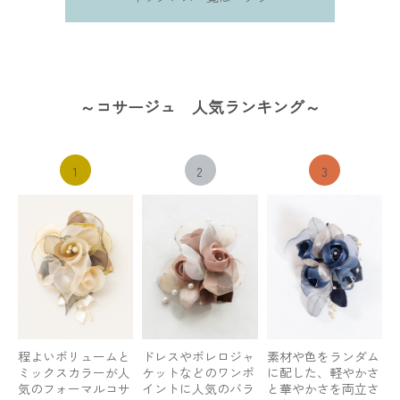
～コサージュ 人気ランキング～
1
2
3
程よいボリュームと
ドレスやボレロジャ
素材や色をランダム
ミックスカラーが人
ケットなどのワンポ
に配した、軽やかさ
気のフォーマルコサ
イントに人気のバラ
と華やかさを両立さ